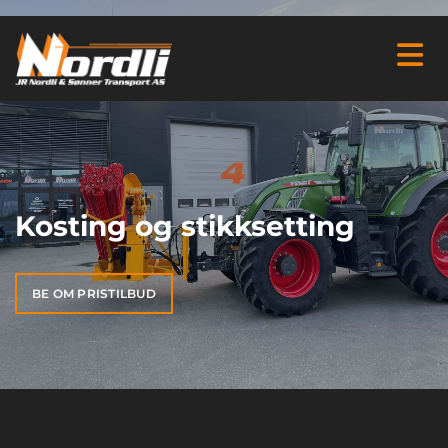
Kosting og stikksetting
BE OM PRISTILBUD