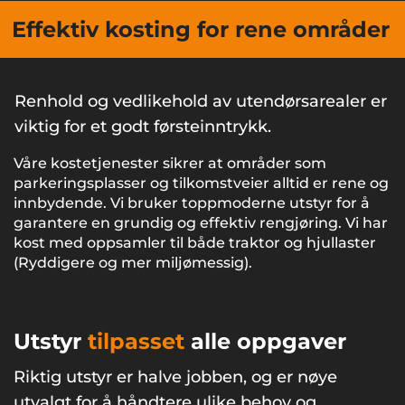
Effektiv kosting for rene områder
Renhold og vedlikehold av utendørsarealer er
viktig for et godt førsteinntrykk.
Våre kostetjenester sikrer at områder som
parkeringsplasser og tilkomstveier alltid er rene og
innbydende. Vi bruker toppmoderne utstyr for å
garantere en grundig og effektiv rengjøring. Vi har
kost med oppsamler til både traktor og hjullaster
(Ryddigere og mer miljømessig).
Utstyr
tilpasset
alle oppgaver
Riktig utstyr er halve jobben, og er nøye
utvalgt for å håndtere ulike behov og